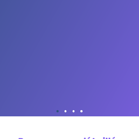
blic visé​