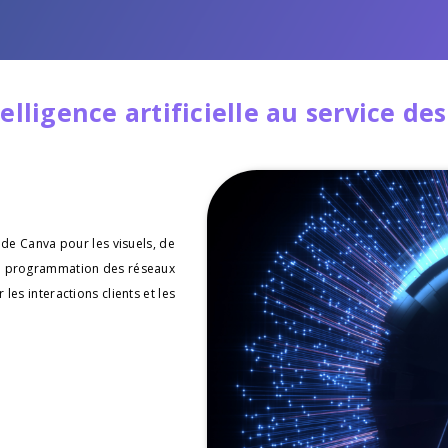
telligence artificielle au service de
n de Canva pour les visuels, de
 la programmation des réseaux
les interactions clients et les