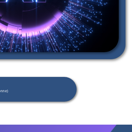
onne)