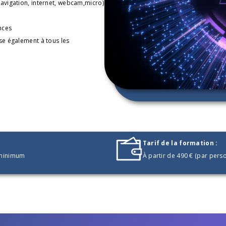
avigation, internet, webcam,micro). 
nces 
se également à tous les 
Tarif de la formation :
 minimum
À partir de 490 € (par pers