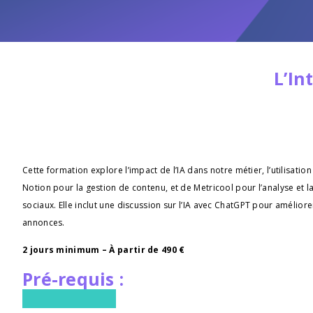
L’In
Cette formation explore l’impact de l’IA dans notre métier, l’utilisatio
Notion pour la gestion de contenu, et de Metricool pour l’analyse et
sociaux. Elle inclut une discussion sur l’IA avec ChatGPT pour améliorer 
annonces.
2 jours minimum – À partir de 490 €
Pré-requis :