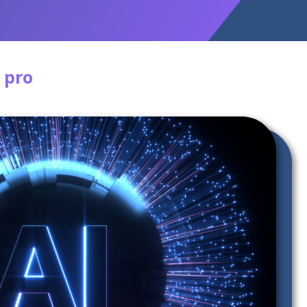
s pro